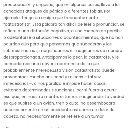
preocupación y angustia, que en algunos casos, lleva a los
conocidos ataques de pánico o diferentes fobias. Por
ejemplo, tengo un amigo que frecuentemente
“catastrofiza”. Esta palabra tan dificil de leer o pronunciar, se
refiere a una distorsión cognitiva, a una manera de percibir
o adelantarse a situaciones o acontecimientos, que no han
ocurrido aún pero que pensamos que sucederán y los
sobreestimamos, magnificamos e imaginamos de manera
desproporcionada. Anticipamos lo peor, la catástrofe, y le
concedemos una mayor importancia de la que
probablemente merece.Esta visión catastrofista puede
provocarnos mucha ansiedad y miedos —tal vez
innecesarios—, o nos paraliza e impide hacer cosas,
evitando determinadas situaciones, por si fuera a ocurrir
eso que, en nuestra mente, estamos imaginando. La verdad
es que subirse a un avión, tren o auto, no desembocará
necesariamente en un accidente asi como un dolor de
cabeza, no necesariamente se refiere a un tumor.