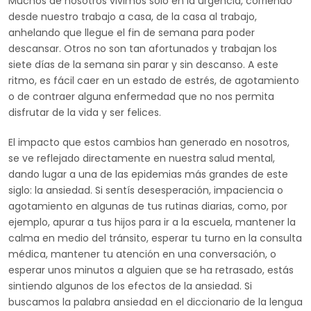
Muchos de nosotros vivimos solo en la urgencia, corriendo
desde nuestro trabajo a casa, de la casa al trabajo,
anhelando que llegue el fin de semana para poder
descansar. Otros no son tan afortunados y trabajan los
siete días de la semana sin parar y sin descanso. A este
ritmo, es fácil caer en un estado de estrés, de agotamiento
o de contraer alguna enfermedad que no nos permita
disfrutar de la vida y ser felices.
El impacto que estos cambios han generado en nosotros,
se ve reflejado directamente en nuestra salud mental,
dando lugar a una de las epidemias más grandes de este
siglo: la ansiedad. Si sentís desesperación, impaciencia o
agotamiento en algunas de tus rutinas diarias, como, por
ejemplo, apurar a tus hijos para ir a la escuela, mantener la
calma en medio del tránsito, esperar tu turno en la consulta
médica, mantener tu atención en una conversación, o
esperar unos minutos a alguien que se ha retrasado, estás
sintiendo algunos de los efectos de la ansiedad. Si
buscamos la palabra ansiedad en el diccionario de la lengua