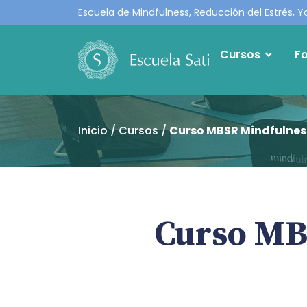
Escuela de Mindfulness, Reducción del Estrés, Y
Cursos
F
Inicio
Cursos
Curso MBSR Mindfulnes
Curso MB