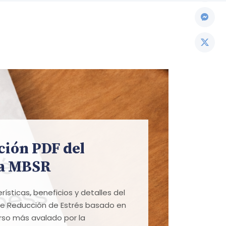
ción PDF del
a MBSR
rísticas, beneficios y detalles del
e Reducción de Estrés basado en
urso más avalado por la