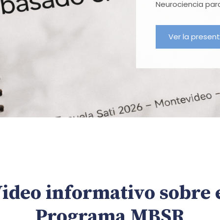
Neurociencia para
Ver la presen
ideo informativo sobre 
Programa MBSR