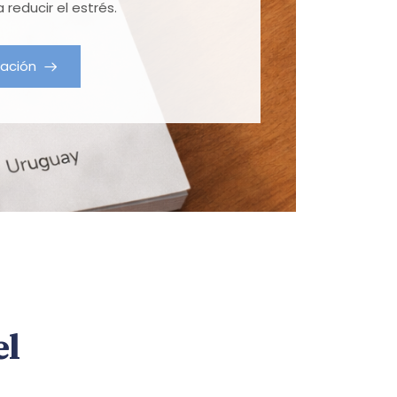
 reducir el estrés.
tación
el