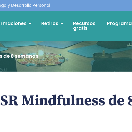
oga y Desarrollo Personal
ormaciones
Retiros
Recursos
Programa 
gratis
s de 8 semanas
SR Mindfulness de 