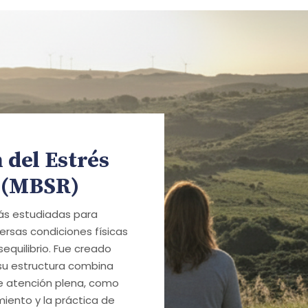
del Estrés
 (MBSR)
ás estudiadas para
versas condiciones físicas
equilibrio. Fue creado
 su estructura combina
de atención plena, como
iento y la práctica de