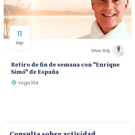
11
Sep
Silvio Raij
Retiro de fin de semana con "Enrique
Simó" de España
Yoga 104
Consulta sobre actividad