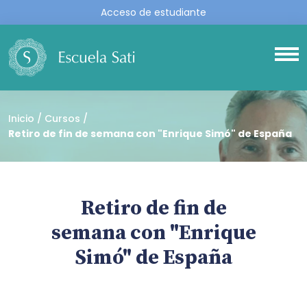
Acceso de estudiante
Inicio
Cursos
Retiro de fin de semana con "Enrique Simó" de España
Retiro de fin de
semana con "Enrique
Simó" de España